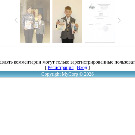
авлять комментарии могут только зарегистрированные пользоват
[
Регистрация
|
Вход
]
Copyright MyCorp © 2026