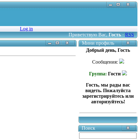
Log in
Приветствую Вас
,
Гость
·
RSS
Мини профиль
Добрый день, Гость
Сообщения:
Группа:
Гости
Гость, мы рады вас
видеть. Пожалуйста
зарегистрируйтесь или
авторизуйтесь!
Поиск