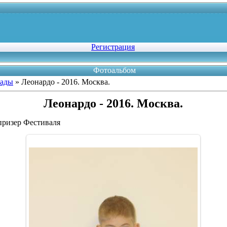
Регистрация
Фотоальбом
рады
» Леонардо - 2016. Москва.
Леонардо - 2016. Москва.
призер Фестиваля