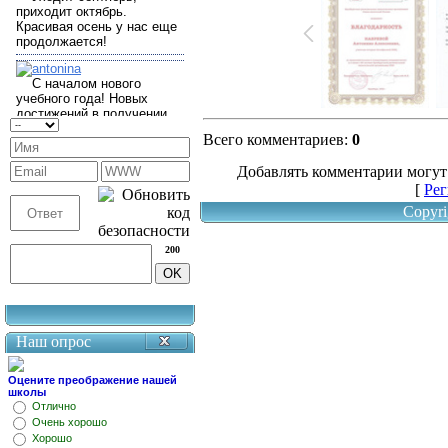
Всего комментариев
:
0
Добавлять комментарии могут
[
Рег
Copyri
200
Наш опрос
Оцените преображение нашей
школы
Отлично
Очень хорошо
Хорошо