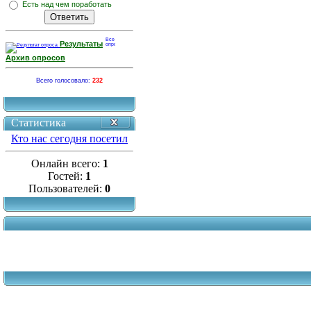
Есть над чем поработать
Результаты
Архив опросов
Всего голосовало:
232
Статистика
Кто нас сегодня посетил
Онлайн всего:
1
Гостей:
1
Пользователей:
0