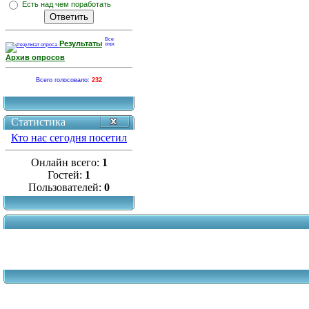
Есть над чем поработать
Результаты
Архив опросов
Всего голосовало:
232
Статистика
Кто нас сегодня посетил
Онлайн всего:
1
Гостей:
1
Пользователей:
0