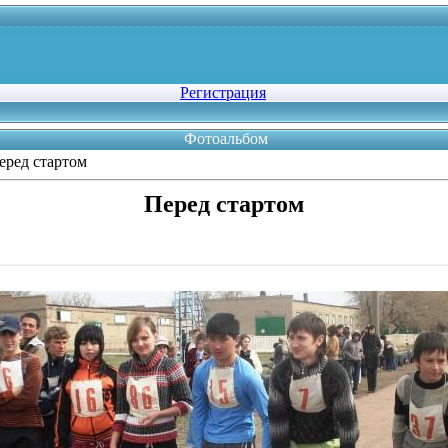
Регистрация
Фотоальбом
еред стартом
Перед стартом