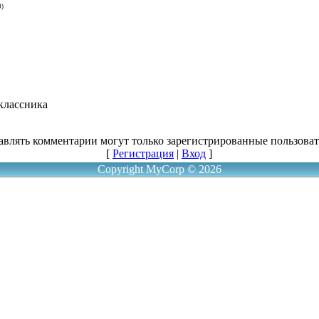
0)
оклассника
авлять комментарии могут только зарегистрированные пользоват
[
Регистрация
|
Вход
]
Copyright MyCorp © 2026