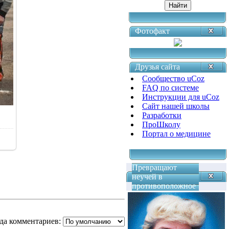
Фотофакт
Друзья сайта
Сообщество uCoz
FAQ по системе
Инструкции для uCoz
Сайт нашей школы
Разработки
ПроШколу
Портал о медицине
Превращают
неучей в
противоположное
да комментариев: