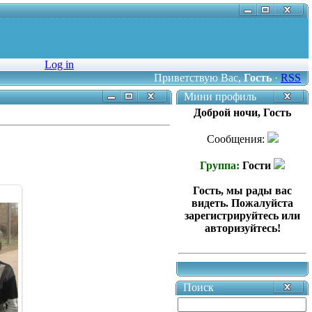
Log in
Приветствую Вас
,
Гость
·
RSS
Мини профиль
Доброй ночи, Гость
Сообщения:
Группа:
Гости
Гость, мы рады вас
видеть. Пожалуйста
зарегистрируйтесь или
авторизуйтесь!
Поиск