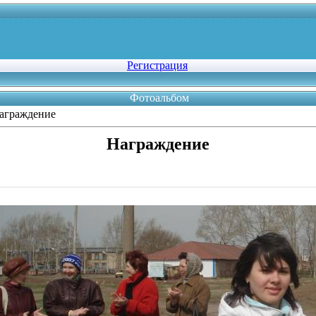
Регистрация
Фотоальбом
аграждение
Награждение