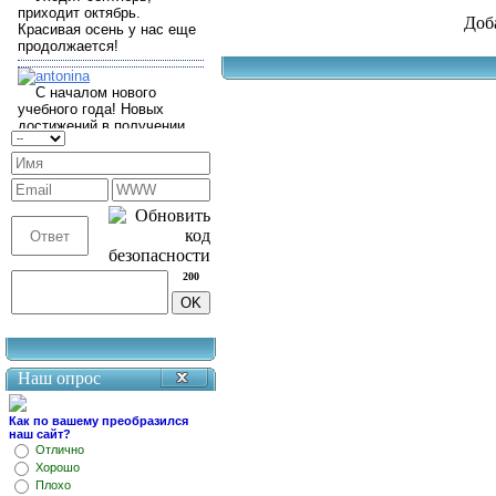
Доб
200
Наш опрос
Как по вашему преобразился
наш сайт?
Отлично
Хорошо
Плохо