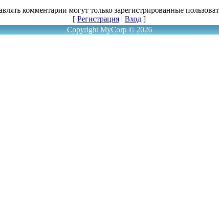
авлять комментарии могут только зарегистрированные пользоват
[
Регистрация
|
Вход
]
Copyright MyCorp © 2026