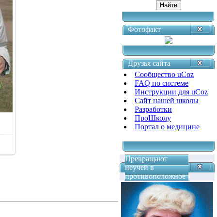
Фотофакт
Друзья сайта
Сообщество uCoz
FAQ по системе
Инструкции для uCoz
Сайт нашей школы
Разработки
ПроШколу
Портал о медицине
Превращают
неучей в
противоположное