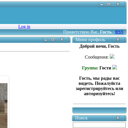
Log in
Приветствую Вас
,
Гость
·
RSS
Мини профиль
Доброй ночи, Гость
Сообщения:
Группа:
Гости
Гость, мы рады вас
видеть. Пожалуйста
зарегистрируйтесь или
авторизуйтесь!
Поиск