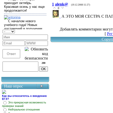
1
alenk@
(19.12.2008 15:27)
0
А ЭТО МОЯ СЕСТРА С П
Добавлять комментарии могут
[
Рег
Copyri
200
Наш опрос
Как вы относитетсь к введению
ЕГЭ?
Это прекрасная возможность
проверки знаний
Нейтральное отношение