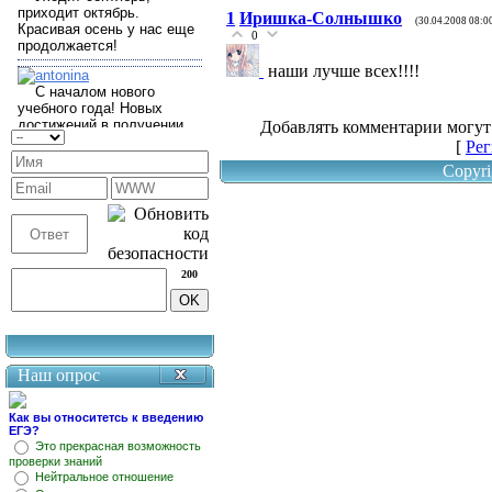
1
Иришка-Солнышко
(30.04.2008 08:0
0
наши лучше всех!!!!
Добавлять комментарии могут
[
Рег
Copyri
200
Наш опрос
Как вы относитетсь к введению
ЕГЭ?
Это прекрасная возможность
проверки знаний
Нейтральное отношение