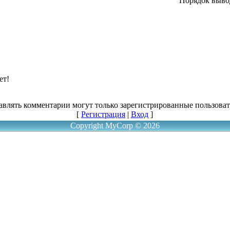
Порядок выво
ет!
авлять комментарии могут только зарегистрированные пользоват
[
Регистрация
|
Вход
]
Copyright MyCorp © 2026