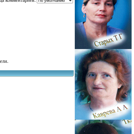
да комментариев:
ели.