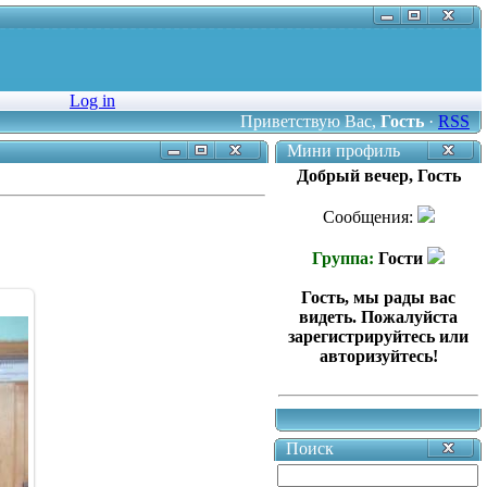
Log in
Приветствую Вас
,
Гость
·
RSS
Мини профиль
Добрый вечер, Гость
Сообщения:
Группа:
Гости
Гость, мы рады вас
видеть. Пожалуйста
зарегистрируйтесь или
авторизуйтесь!
Поиск