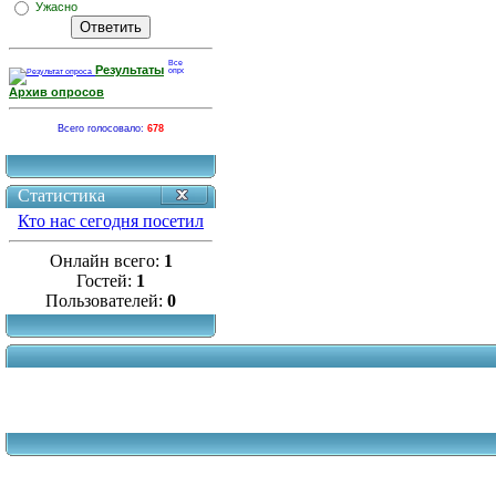
Ужасно
Результаты
Архив опросов
Всего голосовало:
678
Статистика
Кто нас сегодня посетил
Онлайн всего:
1
Гостей:
1
Пользователей:
0