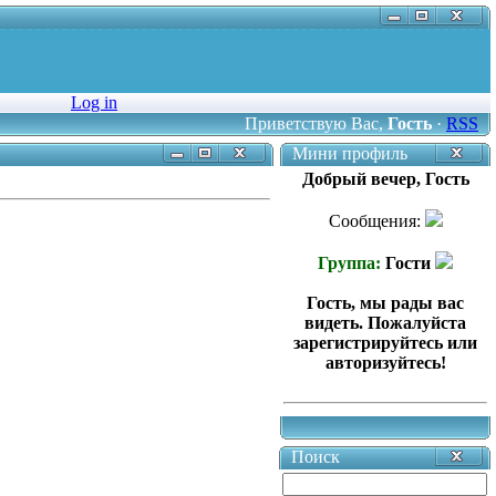
Log in
Приветствую Вас
,
Гость
·
RSS
Мини профиль
Добрый вечер, Гость
Сообщения:
Группа:
Гости
Гость, мы рады вас
видеть. Пожалуйста
зарегистрируйтесь или
авторизуйтесь!
Поиск