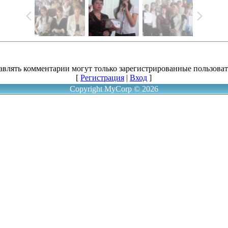
авлять комментарии могут только зарегистрированные пользоват
[
Регистрация
|
Вход
]
Copyright MyCorp © 2026