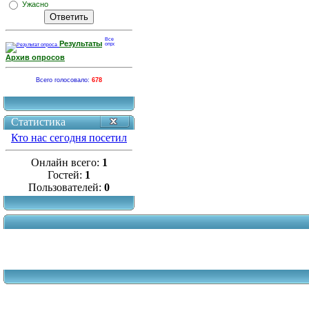
Ужасно
Результаты
Архив опросов
Всего голосовало:
678
Статистика
Кто нас сегодня посетил
Онлайн всего:
1
Гостей:
1
Пользователей:
0