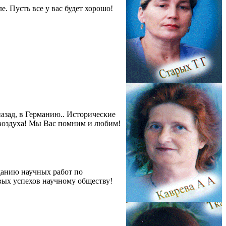
е. Пусть все у вас будет хорошо!
назад, в Германию.. Исторические
а воздуха! Мы Вас помним и любим!
данию научных работ по
вых успехов научному обществу!