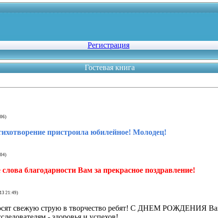
Регистрация
Гостевая книга
:06)
тихотворение пристроила юбилейное! Молодец!
:04)
слова благодарности Вам за прекрасное поздравление!
13 21:49)
ят свежую струю в творчество ребят! С ДНЕМ РОЖДЕНИЯ Ваш
следователям - здоровья и успехов!