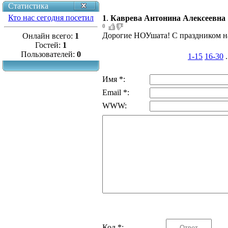
Статистика
Кто нас сегодня посетил
1
.
Каврева Антонина Алексеевна
0
Дорогие НОУшата! С праздником нас
Онлайн всего:
1
Гостей:
1
Пользователей:
0
1-15
16-30
.
Имя *:
Email *:
WWW:
Код *: