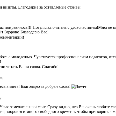
и визиты. Благодарна за оставляемые отзывы.
с понравилось!!!!Погуляла,почитала с удовольствием!Многое взя
йт!Здорово!Благодарю Вас!
 комментарий!
бота с молодежью. Чувствуется профессионализм педагогов, отс
!
но читать Ваши слова. Спасибо!
:05)
есь видеть! Благодарю за добрые слова!
48)
 вас замечательный сайт. Сразу видно, что Вы очень любите сво
я, здоровья и много свободного времени, чтобы претворять в ж