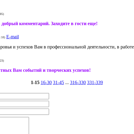
:05)
 добрый комментарий. Заходите в гости еще!
E-mail
0:10)
ровья и успехов Вам в профессиональной деятельности, в работе
:23)
ятных Вам событий и творческих успехов!
1-15
16-30
31-45
...
316-330
331-339