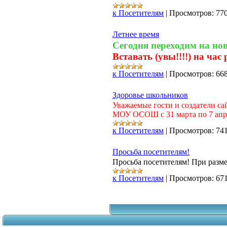
к Посетителям
|
Просмотров:
77
Летнее время
Сегодня переходим на нов
Вставать (увы!!!!) на час 
к Посетителям
|
Просмотров:
66
Здоровье школьников
Уважаемые гости и создатели са
МОУ ОСОШ с 31 марта по 7 апр
к Посетителям
|
Просмотров:
74
Просьба посетителям!
Просьба посетителям! При разме
к Посетителям
|
Просмотров:
67