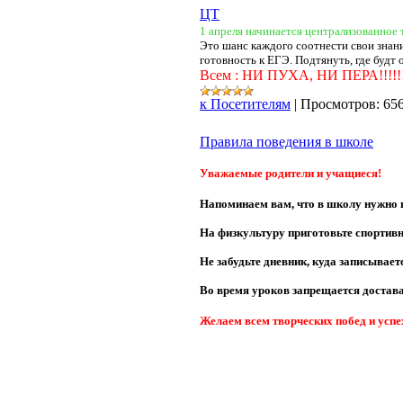
ЦТ
1 апреля начинается централизованное 
Это шанс каждого соотнести свои знан
готовность к ЕГЭ. Подтянуть, где будт
Всем : НИ ПУХА, НИ ПЕРА!!!!!
к Посетителям
|
Просмотров:
65
Правила поведения в школе
Уважаемые родители и учащиеся!
Напоминаем вам, что в школу нужно п
На физкультуру приготовьте спортивн
Не забудьте дневник, куда записыва
Во время уроков запрещается достава
Желаем всем творческих побед и успех