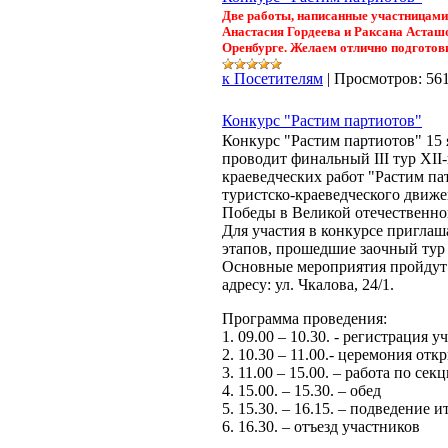
Две работы, написанные участницами
Анастасия Гордеева и Раксана Асташо
Оренбурге. Желаем отлично подготови
к Посетителям
|
Просмотров:
56
Конкурс "Растим партиотов"
Конкурс "Растим партиотов" 1
проводит финальный III тур XII
краеведческих работ "Растим па
туристско-краеведческого движ
Победы в Великой отечественно
Для участия в конкурсе пригла
этапов, прошедшие заочный тур
Основные мероприятия пройдут
адресу: ул. Чкалова, 24/1.
Программа проведения:
1. 09.00 – 10.30. - регистрация 
2. 10.30 – 11.00.- церемония отк
3. 11.00 – 15.00. – работа по сек
4. 15.00. – 15.30. – обед
5. 15.30. – 16.15. – подведение 
6. 16.30. – отъезд участников