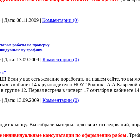
3
|
Дата:
08.11.2009
|
Комментарии (0)
отовые работы на проверку.
дивидуальному графику.
0
|
Дата:
13.09.2009
|
Комментарии (0)
ик"
Если у вас есть желание поработать на нашем сайте, то вы мо
иться в кабинет 14 к руководителю НОУ "Родник" А.А.Кавревой 
 группе 12. Первая встреча в четверг 17 сентября в кабинете 14 
5
|
Дата:
13.09.2009
|
Комментарии (0)
ит к концу. Вы собрали материал для своих исследований, пор
ые индивидуальные консультации по оформлению рабоы
. Тре