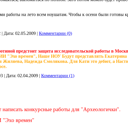
ами работы на лето всем ноушатам. Чтобы к осени были готовы к
2
|
Дата:
02.05.2009
|
Комментарии (0)
ютиной предстоит защита исследовательской работы в Москве
ИИ "Эхо времен", Наше НОУ Будут представлять Екатерина 
 Жиляева, Надежда Смолякова. Для Кати это дебют, а Насти
се.
93
|
Дата:
02.04.2009
|
Комментарии (1)
т написать конкурсные работы для "Археологички".
 "Эхо времен"