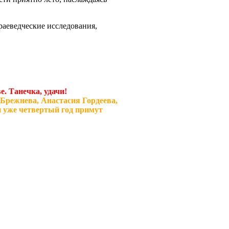
раеведческие исследования,
. Танечка, удачи!
Брежнева, Анастасия Гордеева,
 уже четвертый год примут