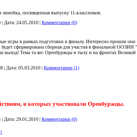
ня линейка, посвященная выпуску 11-классников.
0
|
Дата:
24.05.2010
|
Комментарии (0)
ые игры в рамках подготовки в финалу. Интересно прошли они с
ам будет сформирована сборная для участия в финальной ООЗИИ 
ш выход! Тема та же: Оренбуржцы в тылу и на фронтах Великой 
08
|
Дата:
05.03.2010
|
Комментарии (1)
йствиям, в которых участвовали Оренбуржцы.
4
|
Дата:
29.01.2010
|
Комментарии (0)
!