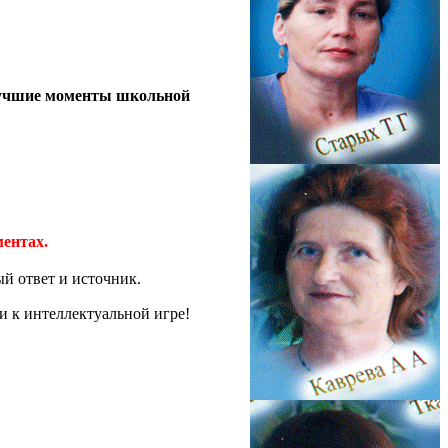
 лучшие моменты школьной
ентах.
ый ответ и источник.
и к интеллектуальной игре!