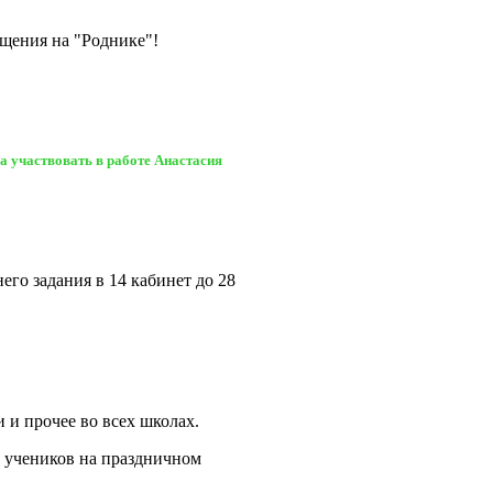
бщения на "Роднике"!
а участвовать в работе Анастасия
го задания в 14 кабинет до 28
и и прочее во всех школах.
и учеников на праздничном