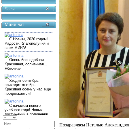
Часы
Мини-чат
Поздравляем Наталью Александров