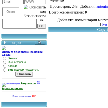
степени!
Просмотров
: 243 |
Добавил
:
antonin
Всего комментариев
:
0
Добавлять комментарии могут
200
[
Рег
Copyri
Наш опрос
Оцените преображение нашей
школы
Отлично
Очень хорошо
Хорошо
Есть над чем поработать
Результаты
Архив опросов
Всего голосовало:
232