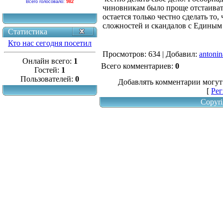
Всего голосовало:
982
чиновникам было проще отстаивать
остается только честно сделать то,
сложностей и скандалов с Единым 
Статистика
Кто нас сегодня посетил
Просмотров
: 634 |
Добавил
:
antonin
Онлайн всего:
1
Всего комментариев
:
0
Гостей:
1
Пользователей:
0
Добавлять комментарии могут
[
Рег
Copyri