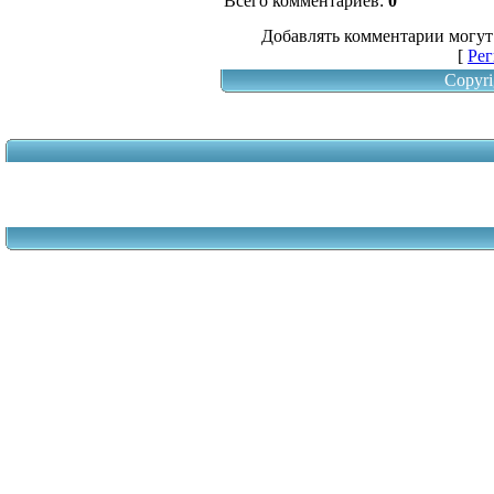
Всего комментариев
:
0
Добавлять комментарии могут
[
Рег
Copyri