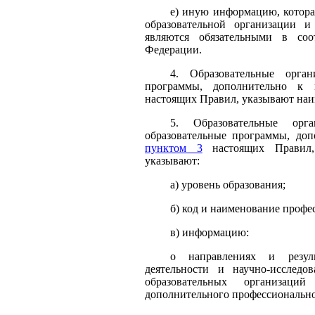
е) иную информацию, котора
образовательной организации и
являются обязательными в соот
Федерации.
4. Образовательные орган
программы, дополнительно к
настоящих Правил, указывают наи
5. Образовательные орга
образовательные программы, до
пунктом 3
настоящих Правил,
указывают:
а) уровень образования;
б) код и наименование профе
в) информацию:
о направлениях и результ
деятельности и научно-исследо
образовательных организаци
дополнительного профессионально