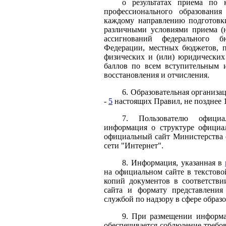
о результатах приема по 
профессионального образования
каждому направлению подготовк
различными условиями приема (
ассигнований федерального б
Федерации, местных бюджетов, п
физических и (или) юридических
баллов по всем вступительным и
восстановления и отчисления.
6. Образовательная организа
-
5
настоящих Правил, не позднее 1
7. Пользователю официал
информация о структуре официа
официальный сайт Министерства 
сети "Интернет".
8. Информация, указанная в
на официальном сайте в текстово
копий документов в соответстви
сайта и формату представления
службой по надзору в сфере образо
9. При размещении информа
обеспечивается соблюдение треб