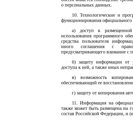
о персональных данных.
10. Технологические и прог
функционирования официального с
а) доступ к размещенно
использования программного обес
средства пользователя информа
иного соглашения с правооб
предусматривающего взимание с п
б) защиту информации от 
доступа к ней, а также иных непр
в) возможность копирова
обеспечивающий ее восстановлени
г) защиту от копирования авт
11. Информация на официал
также может быть размещена на г
состав Российской Федерации, и (