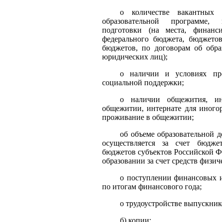
о количестве вакантных
образовательной программе, 
подготовки (на места, финанс
федерального бюджета, бюджето
бюджетов, по договорам об обра
юридических лиц);
о наличии и условиях пре
социальной поддержки;
о наличии общежития, ин
общежитии, интернате для иного
проживание в общежитии;
об объеме образовательной д
осуществляется за счет бюдже
бюджетов субъектов Российской Ф
образовании за счет средств физич
о поступлении финансовых и
по итогам финансового года;
о трудоустройстве выпускник
б) копии: