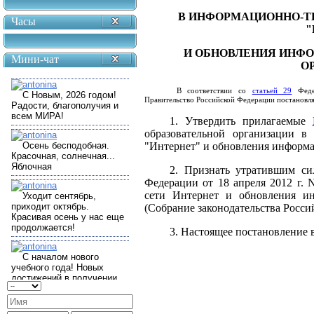
В ИНФОРМАЦИОННО-
Часы
"
И ОБНОВЛЕНИЯ ИНФО
Мини-чат
О
В соответствии со
статьей 29
Федер
Правительство Российской Федерации постановля
1. Утвердить прилагаемые
образовательной организации в
"Интернет" и обновления информа
2. Признать утратившим с
Федерации от 18 апреля 2012 г.
сети Интернет и обновления ин
(Собрание законодательства Россий
3. Настоящее постановление вс