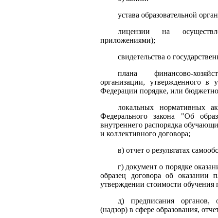
устава образовательной орга
лицензии на осуществле
приложениями);
свидетельства о государстве
плана финансово-хозяйс
организации, утвержденного в у
Федерации порядке, или бюджетно
локальных нормативных а
Федерального закона "Об обра
внутреннего распорядка обучающих
и коллективного договора;
в) отчет о результатах самооб
г) документ о порядке оказан
образец договора об оказании п
утверждении стоимости обучения 
д) предписания органов, 
(надзор) в сфере образования, отч