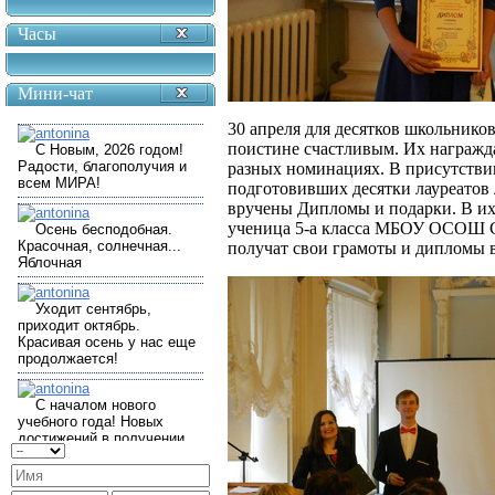
Часы
Мини-чат
30 апреля для десятков школьнико
поистине счастливым. Их награжда
разных номинациях. В присутствии
подготовивших десятки лауреатов
вручены Дипломы и подарки. В их
ученица 5-а класса МБОУ ОСОШ С
получат свои грамоты и дипломы 