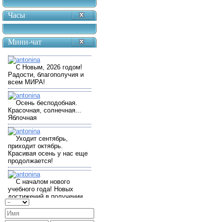
Часы
Мини-чат