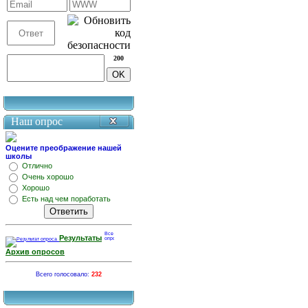
200
Наш опрос
Оцените преображение нашей
школы
Отлично
Очень хорошо
Хорошо
Есть над чем поработать
Результаты
Архив опросов
Всего голосовало:
232