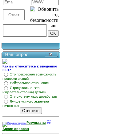
200
Наш опрос
Как вы относитетсь к введению
ЕГЭ?
Это прекрасная возможность
проверки знаний
Нейтральное отношение
Отрицательно, это
издевательство над детьми
Эту систему надо доработать
Лучше устного экзамена
ничего нет
Результаты
Архив опросов