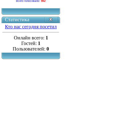
Всего голосовало:
982
Статистика
Кто нас сегодня посетил
Онлайн всего:
1
Гостей:
1
Пользователей:
0