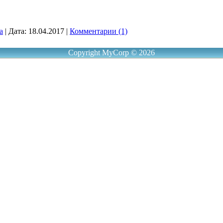
a
|
Дата:
18.04.2017
|
Комментарии (1)
Copyright MyCorp © 2026