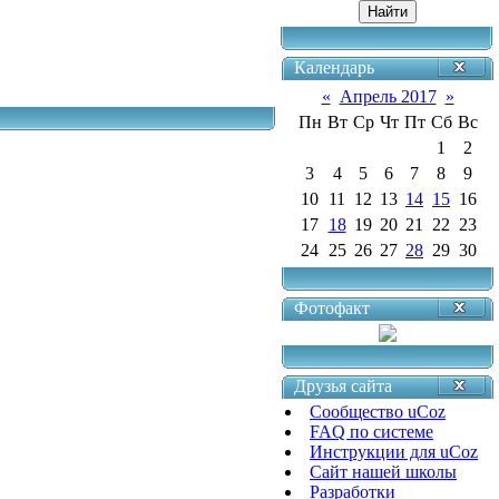
Календарь
«
Апрель 2017
»
Пн
Вт
Ср
Чт
Пт
Сб
Вс
1
2
3
4
5
6
7
8
9
10
11
12
13
14
15
16
17
18
19
20
21
22
23
24
25
26
27
28
29
30
Фотофакт
Друзья сайта
Сообщество uCoz
FAQ по системе
Инструкции для uCoz
Сайт нашей школы
Разработки