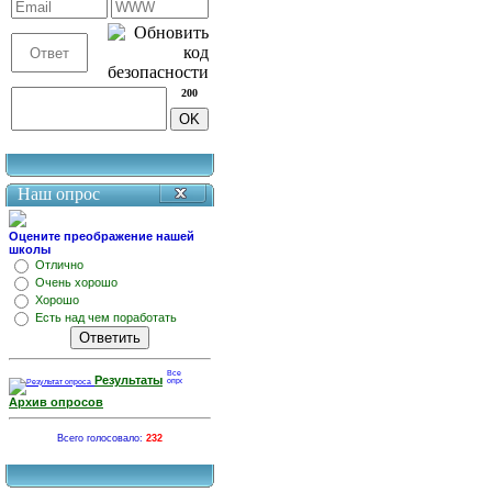
200
Наш опрос
Оцените преображение нашей
школы
Отлично
Очень хорошо
Хорошо
Есть над чем поработать
Результаты
Архив опросов
Всего голосовало:
232