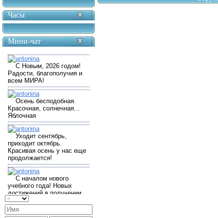
Часы
Мини-чат