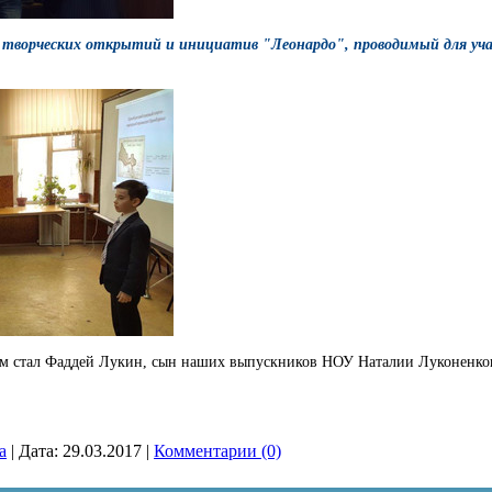
 творческих открытий и инициатив "Леонардо", проводимый для уч
ом стал Фаддей Лукин, сын наших выпускников НОУ Наталии Луконенко
a
|
Дата:
29.03.2017
|
Комментарии (0)