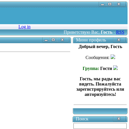
Log in
Приветствую Вас
,
Гость
·
RSS
Мини профиль
Добрый вечер, Гость
Сообщения:
Группа:
Гости
Гость, мы рады вас
видеть. Пожалуйста
зарегистрируйтесь или
авторизуйтесь!
Поиск