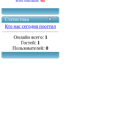
Всего голосовало:
982
Статистика
Кто нас сегодня посетил
Онлайн всего:
1
Гостей:
1
Пользователей:
0