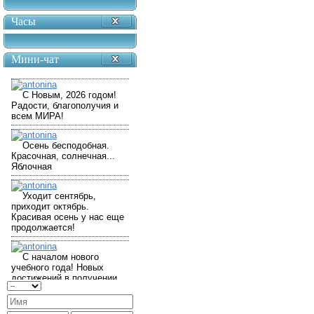
Часы
Мини-чат