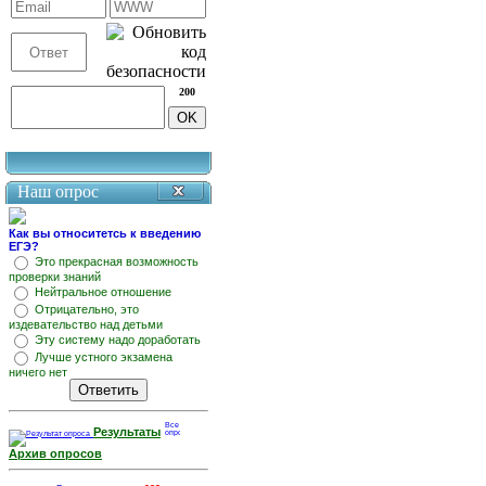
200
Наш опрос
Как вы относитетсь к введению
ЕГЭ?
Это прекрасная возможность
проверки знаний
Нейтральное отношение
Отрицательно, это
издевательство над детьми
Эту систему надо доработать
Лучше устного экзамена
ничего нет
Результаты
Архив опросов