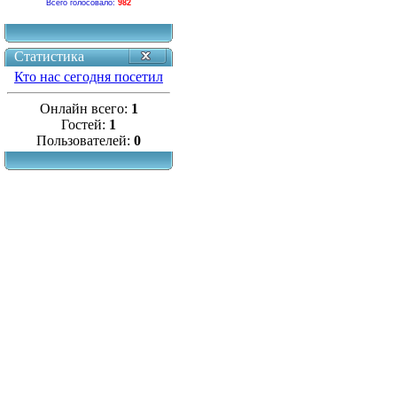
Всего голосовало:
982
Статистика
Кто нас сегодня посетил
Онлайн всего:
1
Гостей:
1
Пользователей:
0