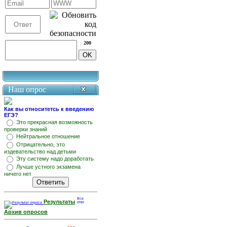
200
Наш опрос
Как вы относитетсь к введению
ЕГЭ?
Это прекрасная возможность
проверки знаний
Нейтральное отношение
Отрицательно, это
издевательство над детьми
Эту систему надо доработать
Лучше устного экзамена
ничего нет
Результаты
Архив опросов