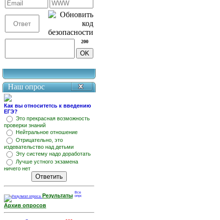
200
Наш опрос
Как вы относитетсь к введению
ЕГЭ?
Это прекрасная возможность
проверки знаний
Нейтральное отношение
Отрицательно, это
издевательство над детьми
Эту систему надо доработать
Лучше устного экзамена
ничего нет
Результаты
Архив опросов