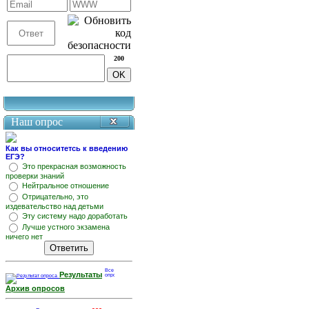
200
Наш опрос
Как вы относитетсь к введению
ЕГЭ?
Это прекрасная возможность
проверки знаний
Нейтральное отношение
Отрицательно, это
издевательство над детьми
Эту систему надо доработать
Лучше устного экзамена
ничего нет
Результаты
Архив опросов