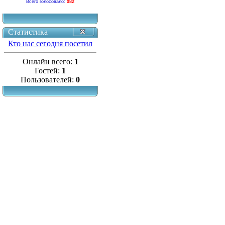
Всего голосовало:
982
Статистика
Кто нас сегодня посетил
Онлайн всего:
1
Гостей:
1
Пользователей:
0