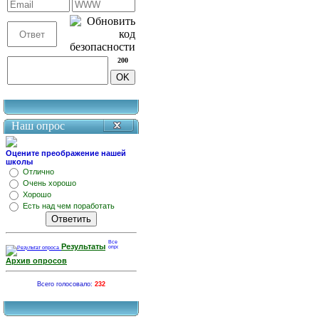
200
Наш опрос
Оцените преображение нашей
школы
Отлично
Очень хорошо
Хорошо
Есть над чем поработать
Результаты
Архив опросов
Всего голосовало:
232