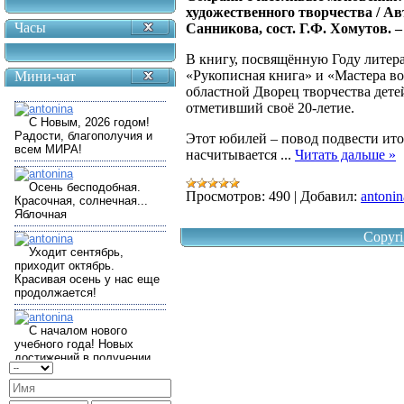
художественного творчества / Авт
Часы
Санникова, сост. Г.Ф. Хомутов. – 
В книгу, посвящённую Году литер
«Рукописная книга» и «Мастера в
Мини-чат
областной Дворец творчества дет
отметивший своё 20-летие.
Этот юбилей – повод подвести ито
насчитывается
...
Читать дальше »
Просмотров:
490
|
Добавил:
antonin
Copyri