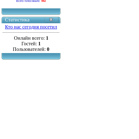
Всего голосовало:
982
Статистика
Кто нас сегодня посетил
Онлайн всего:
1
Гостей:
1
Пользователей:
0