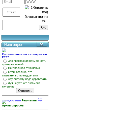
200
Наш опрос
Как вы относитетсь к введению
ЕГЭ?
Это прекрасная возможность
проверки знаний
Нейтральное отношение
Отрицательно, это
издевательство над детьми
Эту систему надо доработать
Лучше устного экзамена
ничего нет
Результаты
Архив опросов