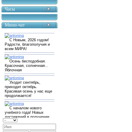
Часы
Мини-чат