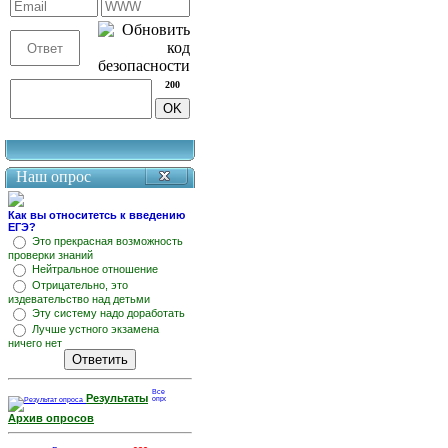
200
Наш опрос
Как вы относитетсь к введению
ЕГЭ?
Это прекрасная возможность
проверки знаний
Нейтральное отношение
Отрицательно, это
издевательство над детьми
Эту систему надо доработать
Лучше устного экзамена
ничего нет
Результаты
Архив опросов