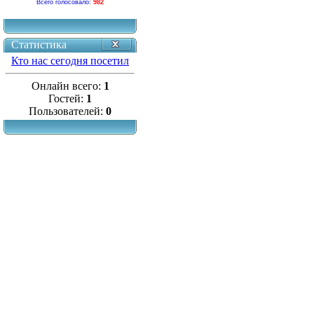
Всего голосовало:
982
Статистика
Кто нас сегодня посетил
Онлайн всего:
1
Гостей:
1
Пользователей:
0