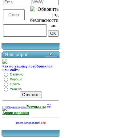
200
Наш опрос
Как по вашему преобразился
наш сайт?
Отлично
Хорошо
Плохо
Ужасно
Результаты
Архив опросов
Всего голосовало:
678