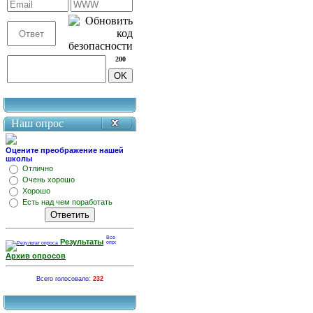
200
Наш опрос
Оцените преображение нашей
школы
Отлично
Очень хорошо
Хорошо
Есть над чем поработать
Результаты
Архив опросов
Всего голосовало:
232