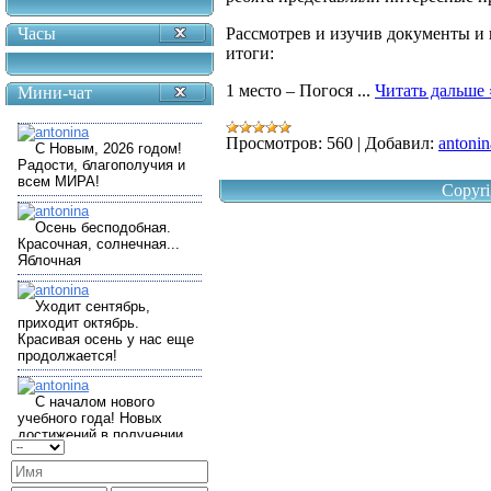
Часы
Рассмотрев и изучив документы и
итоги:
1 место – Погося
...
Читать дальше 
Мини-чат
Просмотров:
560
|
Добавил:
antonin
Copyri