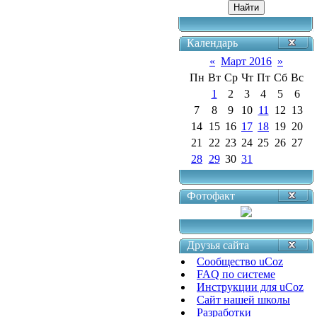
Календарь
«
Март 2016
»
Пн
Вт
Ср
Чт
Пт
Сб
Вс
1
2
3
4
5
6
7
8
9
10
11
12
13
14
15
16
17
18
19
20
21
22
23
24
25
26
27
28
29
30
31
Фотофакт
Друзья сайта
Сообщество uCoz
FAQ по системе
Инструкции для uCoz
Сайт нашей школы
Разработки