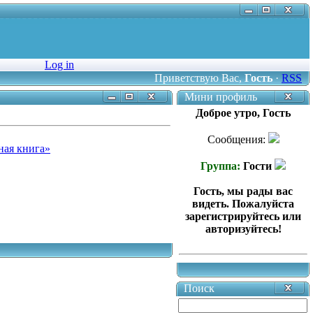
Log in
Приветствую Вас
,
Гость
·
RSS
Мини профиль
Доброе утро, Гость
Сообщения:
ная книга»
Группа:
Гости
Гость, мы рады вас
видеть. Пожалуйста
зарегистрируйтесь или
авторизуйтесь!
Поиск