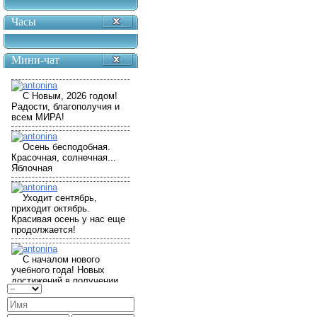
Часы
Мини-чат