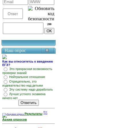
200
Наш опрос
Как вы относитетсь к введению
ЕГЭ?
Это прекрасная возможность
проверки знаний
Нейтральное отношение
Отрицательно, это
издевательство над детьми
Эту систему надо доработать
Лучше устного экзамена
ничего нет
Результаты
Архив опросов