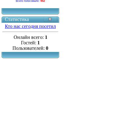
Всего голосовало:
982
Статистика
Кто нас сегодня посетил
Онлайн всего:
1
Гостей:
1
Пользователей:
0