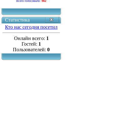
Всего голосовало:
982
Статистика
Кто нас сегодня посетил
Онлайн всего:
1
Гостей:
1
Пользователей:
0