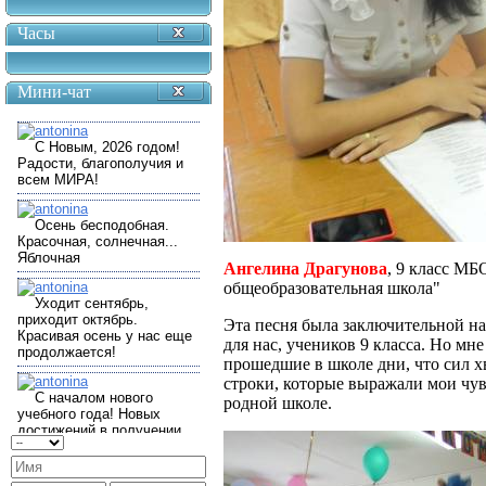
Часы
Мини-чат
Ангелина Драгунова
, 9 класс М
общеобразовательная школа"
Эта песня была заключительной н
для нас, учеников 9 класса. Но мне
прошедшие в школе дни, что сил хв
строки, которые выражали мои чув
родной школе.