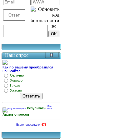
200
Наш опрос
Как по вашему преобразился
наш сайт?
Отлично
Хорошо
Плохо
Ужасно
Результаты
Архив опросов
Всего голосовало:
678