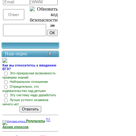
200
Наш опрос
Как вы относитетсь к введению
ЕГЭ?
Это прекрасная возможность
проверки знаний
Нейтральное отношение
Отрицательно, это
издевательство над детьми
Эту систему надо доработать
Лучше устного экзамена
ничего нет
Результаты
Архив опросов