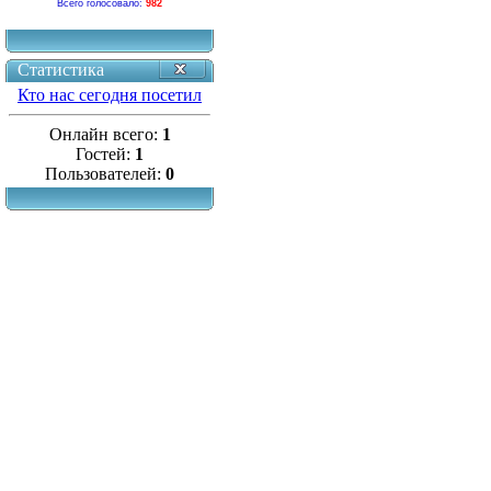
Всего голосовало:
982
Статистика
Кто нас сегодня посетил
Онлайн всего:
1
Гостей:
1
Пользователей:
0