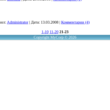
вил:
Administrator
|
Дата:
13.03.2008
|
Комментарии (4)
1-10
11-20
21-23
Copyright MyCorp © 2026