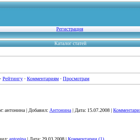
Регистрация
Каталог статей
·
Рейтингу
·
Комментариям
·
Просмотрам
r:
антонина
|
Добавил:
Антонина
|
Дата:
15.07.2008
|
Комментарии
вил:
antonina
|
Дата:
29.03.2008
|
Комментарии (1)