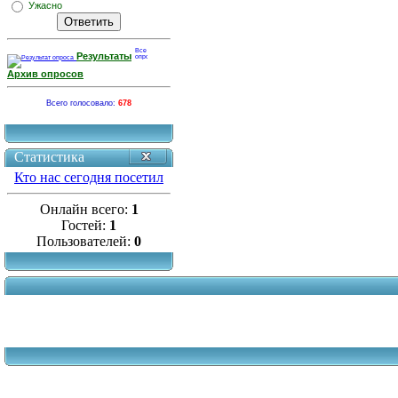
Ужасно
Результаты
Архив опросов
Всего голосовало:
678
Статистика
Кто нас сегодня посетил
Онлайн всего:
1
Гостей:
1
Пользователей:
0