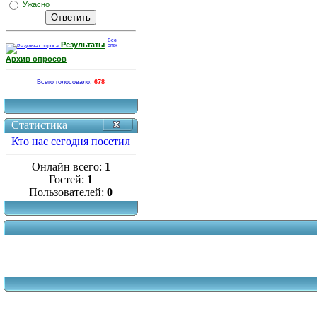
Ужасно
Результаты
Архив опросов
Всего голосовало:
678
Статистика
Кто нас сегодня посетил
Онлайн всего:
1
Гостей:
1
Пользователей:
0