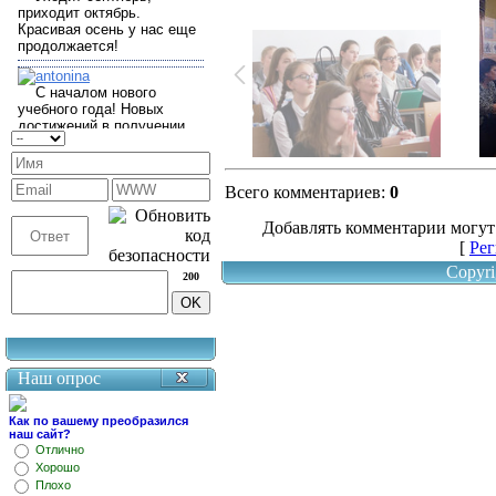
Всего комментариев
:
0
Добавлять комментарии могут
[
Рег
Copyri
200
Наш опрос
Как по вашему преобразился
наш сайт?
Отлично
Хорошо
Плохо