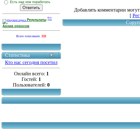
Есть над чем поработать
Добавлять комментарии могут
[
Рег
Результаты
Copyri
Архив опросов
Всего голосовало:
232
Статистика
Кто нас сегодня посетил
Онлайн всего:
1
Гостей:
1
Пользователей:
0