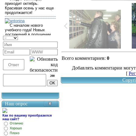
Всего комментариев
:
0
Добавлять комментарии могут
[
Рег
200
Copyri
Наш опрос
Как по вашему преобразился
наш сайт?
Отлично
Хорошо
Плохо