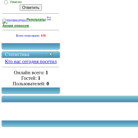
Ужасно
Результаты
Архив опросов
Всего голосовало:
678
Статистика
Кто нас сегодня посетил
Онлайн всего:
1
Гостей:
1
Пользователей:
0