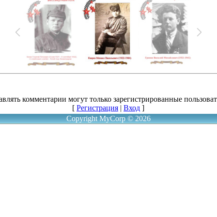
авлять комментарии могут только зарегистрированные пользоват
[
Регистрация
|
Вход
]
Copyright MyCorp © 2026