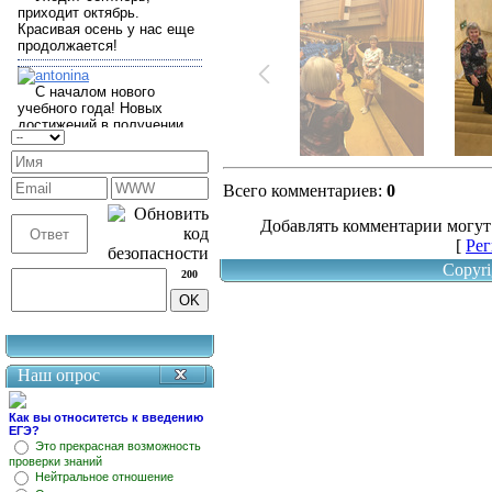
Всего комментариев
:
0
Добавлять комментарии могут
[
Рег
Copyri
200
Наш опрос
Как вы относитетсь к введению
ЕГЭ?
Это прекрасная возможность
проверки знаний
Нейтральное отношение