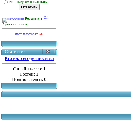
Есть над чем поработать
Результаты
Архив опросов
Всего голосовало:
232
Статистика
Кто нас сегодня посетил
Онлайн всего:
1
Гостей:
1
Пользователей:
0