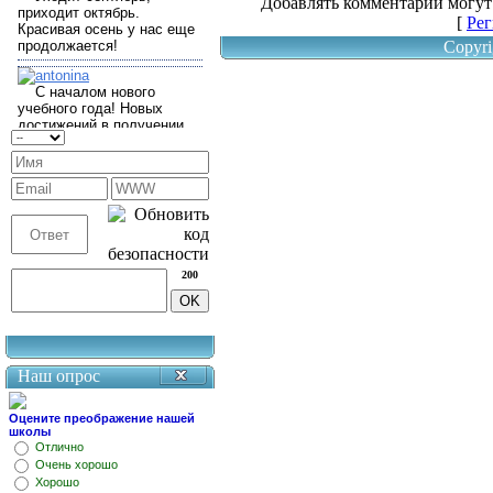
Добавлять комментарии могут
[
Рег
Copyri
200
Наш опрос
Оцените преображение нашей
школы
Отлично
Очень хорошо
Хорошо