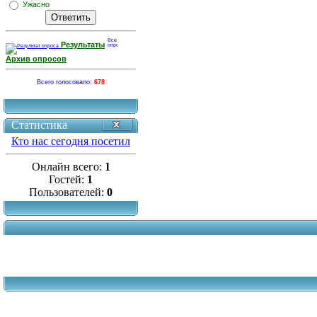
Ужасно
Результаты
Архив опросов
Всего голосовало:
678
Статистика
Кто нас сегодня посетил
Онлайн всего:
1
Гостей:
1
Пользователей:
0