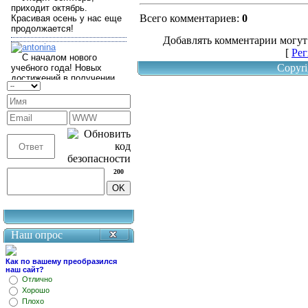
Всего комментариев
:
0
Добавлять комментарии могут
[
Рег
Copyri
200
Наш опрос
Как по вашему преобразился
наш сайт?
Отлично
Хорошо
Плохо